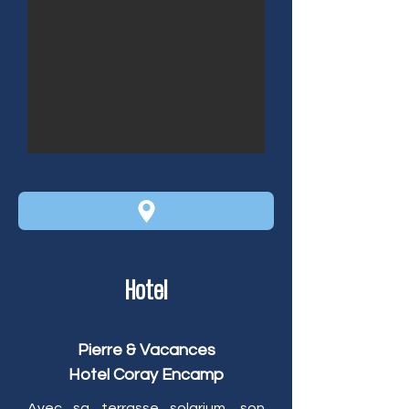
Hotel
Pierre & Vacances
Hotel Coray Encamp
Avec sa terrasse solarium, son