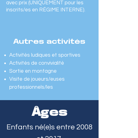
avec prix (UNIQUEMENT pour les
inscrits/es en RÉGIME INTERNE).
Autres activités
Activités ludiques et sportives
Activités de convivialité
Sortie en montagne
Visite de joueurs/euses
professionnels/les
Âges
Enfants né(e)s entre 2008