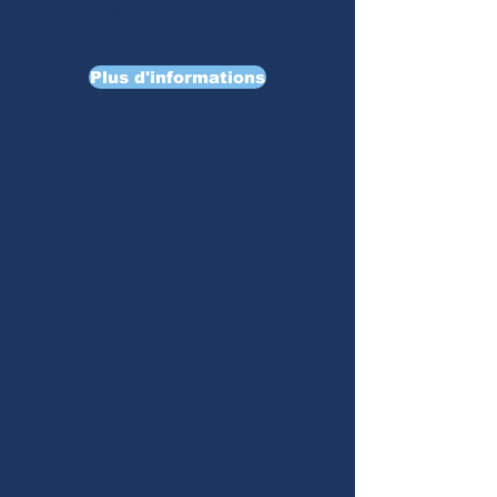
licencié(e) au minimum
cette saison ou la précédente.
Plus d'informations