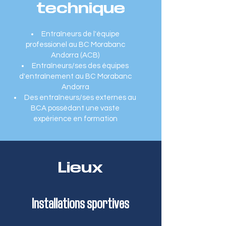
technique
Entraîneurs de l'équipe
professionel au BC Morabanc
Andorra (ACB)
Entraîneurs/ses des équipes
d'entraînement au BC Morabanc
Andorra
Des entraîneurs/ses externes au
BCA possédant une vaste
expérience en formation
Lieux
Installations sportives