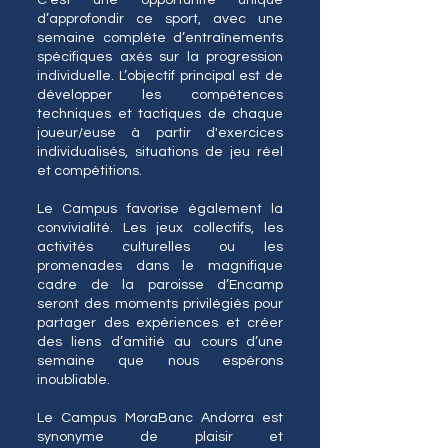
C’est une opportunité unique
d’approfondir ce sport, avec une
semaine complète d’entraînements
spécifiques axés sur la progression
individuelle. L’objectif principal est de
développer les compétences
techniques et tactiques de chaque
joueur/euse à partir d'exercices
individualisés, situations de jeu réel
et compétitions.
Le Campus favorise également la
convivialité. Les jeux collectifs, les
activités culturelles ou les
promenades dans le magnifique
cadre de la paroisse d’Encamp
seront des moments privilégiés pour
partager des expériences et créer
des liens d’amitié au cours d’une
semaine que nous espérons
inoubliable.
Le Campus MoraBanc Andorra est
synonyme de plaisir et