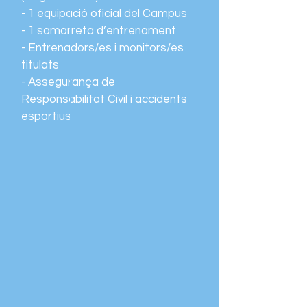
- 1 equipació oficial del Campus
- 1 samarreta d’entrenament
- Entrenadors/es i monitors/es
titulats
- Assegurança de
Responsabilitat Civil i accidents
esportius