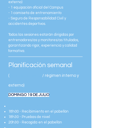
externo)
- 1 equipación oficial del Campus
- 1 camiseta de entrenamiento
- Seguro de Responsabilidad Civil y
accidentes deportivos.
Todas las sesiones estarán dirigidas por
entrenadores/as y monitores/as titulados,
garantizando rigor, experiencia y calidad
formativa.
Planificación semanal
(
régimen interno
/ régimen interno y
externo)
DOMINGO 19 DE JULIO
17h30 - Recibimiento Hotel Coray
18h00 - Recibimiento en el pabellón
18h30 - Pruebas de nivel
20h30 - Recogida en el pabellón
21h00 - Cena