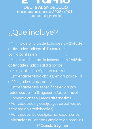
2º Turno
DEL 19 AL 24 DE JULIO
nacidos/as desde 2008 a 2014
(canasta grande)
¿Qué incluye?
- Mínimo de 5 horas de baloncesto y 2h45 de
actividades lúdicas al día para los
participantes en
régimen interno
.
- Mínimo de 4 horas de baloncesto y 1h45 de
actividades lúdicas al día por los
participantes en régimen externo.
- Entrenamientos globales, en grupos de 10
a 12 jugadores/as, por nivel.
- Entrenamientos específicos en grupos
reducidos de 4 a 5 jugadores/as, por nivel.
- Competiciones y juegos alternativos
- Actividades dirigidas (juegos colectivos, de
estrategia y tradicionales)
- Actividades lúdicas (piscina, excursiones)
- Alojamiento Pensión Completa en hotel 3* (
régimen Interno
) / Comida (régimen