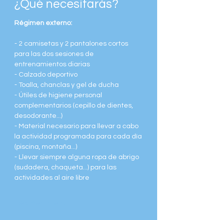
¿Qué necesitarás?
Régimen externo:
- 2 camisetas y 2 pantalones cortos
para las dos sesiones de
entrenamientos diarias
- Calzado deportivo
- Toalla, chanclas y gel de ducha
- Útiles de higiene personal
complementarios (cepillo de dientes,
desodorante...)
- Material necesario para llevar a cabo
la actividad programada para cada día
(piscina, montaña...)
- Llevar siempre alguna ropa de abrigo
(sudadera, chaqueta...) para las
actividades al aire libre
Régimen interno: